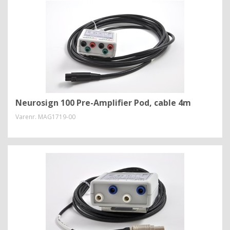
Neurosign 100 Pre-Amplifier Pod, cable 4m
Varenr.
MAG1719-00