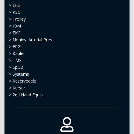
>
EEG
>
PSG
>
Trolley
>
IOM
>
EKG
>
Noninv. Arterial Pres.
>
ERG
>
Kabler
>
TMS
>
SpO2
>
Systems
>
Reservedele
>
Kurser
>
2nd Hand Equip.