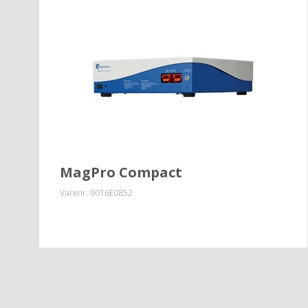
MagPro Compact
Varenr.
9016E0852