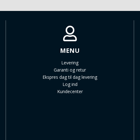
MENU
Levering
Garanti og retur
Ekspres dag til dag levering
Log ind
Kundecenter