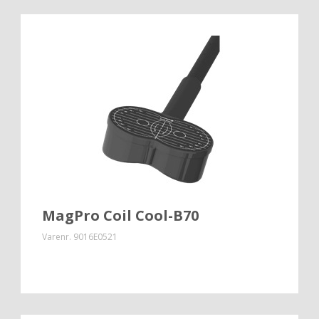
MagPro Coil Cool-B70
Varenr.
9016E0521