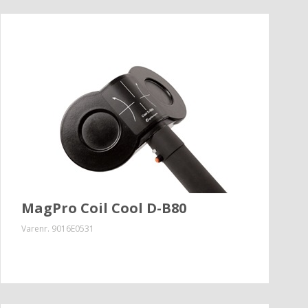
MagPro Coil Cool D-B80
Varenr.
9016E0531