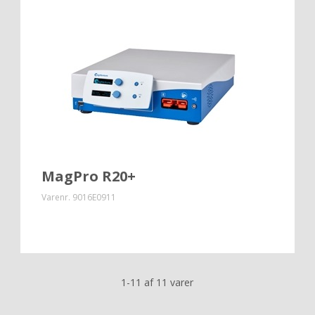
MagPro R20+
Varenr.
9016E0911
1-11 af 11 varer