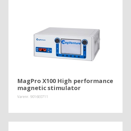
MagPro X100 High performance
magnetic stimulator
Varenr.
9016E0711