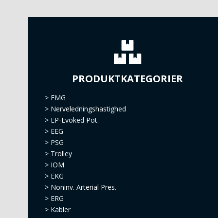
PRODUKTKATEGORIER
>
EMG
>
Nerveledningshastighed
>
EP-Evoked Pot.
>
EEG
>
PSG
>
Trolley
>
IOM
>
EKG
>
Noninv. Arterial Pres.
>
ERG
>
Kabler