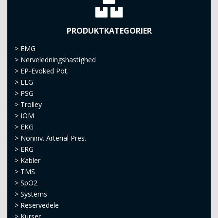
PRODUKTKATEGORIER
>
EMG
>
Nerveledningshastighed
>
EP-Evoked Pot.
>
EEG
>
PSG
>
Trolley
>
IOM
>
EKG
>
Noninv. Arterial Pres.
>
ERG
>
Kabler
>
TMS
>
SpO2
>
Systems
>
Reservedele
>
Kurser