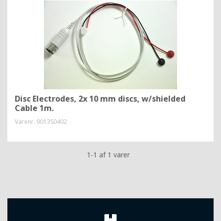
Disc Electrodes, 2x 10 mm discs, w/shielded
Cable 1m.
Varenr.
9013S0402
1-1 af 1 varer