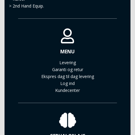
>
2nd Hand Equip.
MENU
Levering
Garanti og retur
Ekspres dag til dag levering
Log ind
Kundecenter