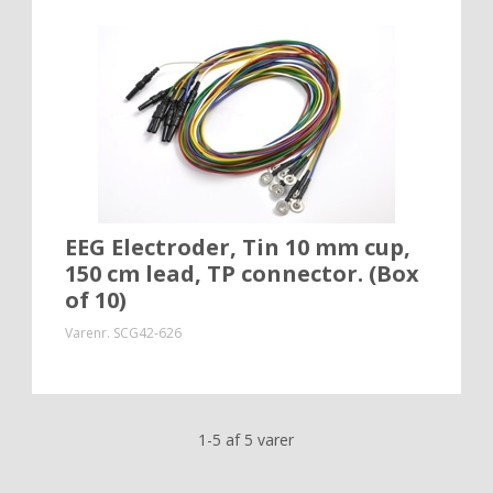
EEG Electroder, Tin 10 mm cup,
150 cm lead, TP connector. (Box
of 10)
Varenr.
SCG42-626
1-5 af 5 varer