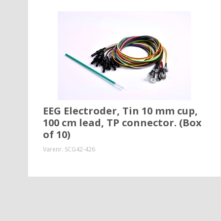
EEG Electroder, Tin 10 mm cup,
100 cm lead, TP connector. (Box
of 10)
Varenr.
SCG42-426