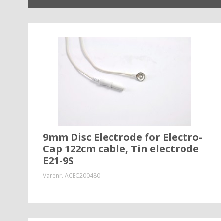
9mm Disc Electrode for Electro-
Cap 122cm cable, Tin electrode
E21-9S
Varenr.
ACEC200480