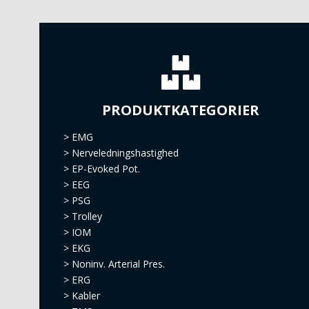
PRODUKTKATEGORIER
>
EMG
>
Nerveledningshastighed
>
EP-Evoked Pot.
>
EEG
>
PSG
>
Trolley
>
IOM
>
EKG
>
Noninv. Arterial Pres.
>
ERG
>
Kabler