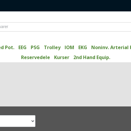
d Pot.
EEG
PSG
Trolley
IOM
EKG
Noninv. Arterial 
Reservedele
Kurser
2nd Hand Equip.