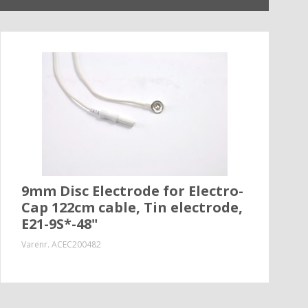
9mm Disc Electrode for Electro-
Cap 122cm cable, Tin electrode,
E21-9S*-48"
Varenr.
ACEC200482