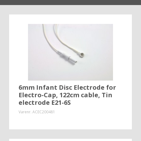
6mm Infant Disc Electrode for
Electro-Cap, 122cm cable, Tin
electrode E21-6S
Varenr.
ACEC200481